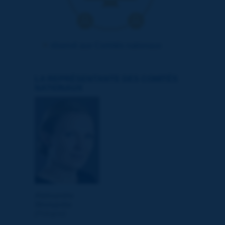
réservé aux Comités nationaux
LA REPRÉSENTANTE DES COMITÉS
NATIONAUX
.
Aleksandra
Skorupska
(Pologne)