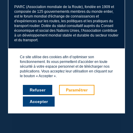
PIARC (Association mondiale de la Route), fondée en 1909 et
composée de 125 gouvernements membres du monde entier,
est le forum mondial d'échange de connaissances et
d'expériences sur les routes, les politiques et les pratiques du
transport routier. Dotée du statut consultatif auprès du Conseil
économique et social des Nations Unies, l'Association contribue
à un développement mondial stable et durable du secteur routier
et du transport.
Ce site utilise des cookies afin d’optimiser son
fonctionnement. Ils vous permettent d'accéder en toute
sécurité à votre espace personnel et de télécharger nos
publications. Vous acceptez leur utilisation en cliquant sur
le bouton « Accepter ».
Refuser
Paramétrer
Accepter