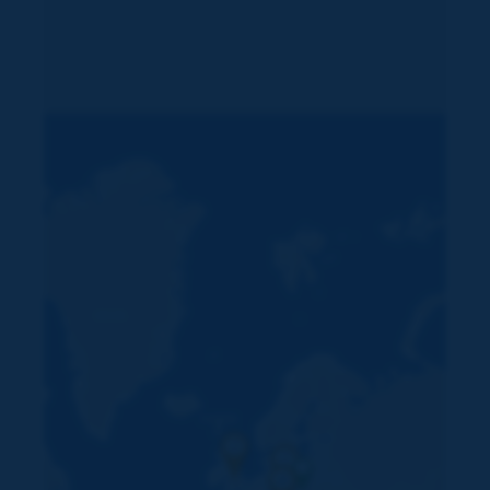
2
2
4