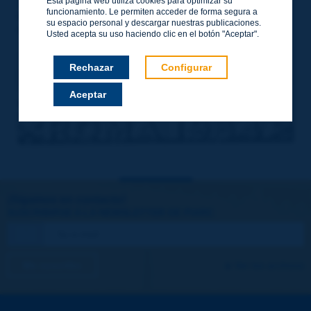
Esta página web utiliza cookies para optimizar su
funcionamiento. Le permiten acceder de forma segura a
su espacio personal y descargar nuestras publicaciones.
Usted acepta su uso haciendo clic en el botón "Aceptar".
Rechazar
Configurar
Aceptar
¡Sigamos en contacto!
SUSCRIBIRSE A LA NEWSLETTER DE PIARC
Me suscribo
Ver los archivos