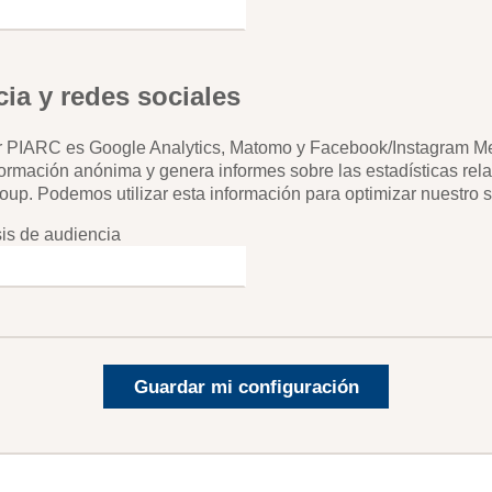
ia y redes sociales
por PIARC es Google Analytics, Matomo y Facebook/Instagram Me
ormación anónima y genera informes sobre las estadísticas rela
up. Podemos utilizar esta información para optimizar nuestro si
is de audiencia
Guardar mi configuración