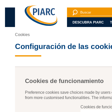
Busqueda
Ver la busqued
DESCUBRA PIARC
Cookies
Configuración de las cooki
Cookies de funcionamiento
Preference cookies save choices made by users of 
from more customised functionalities. The informat
Cookies de funci