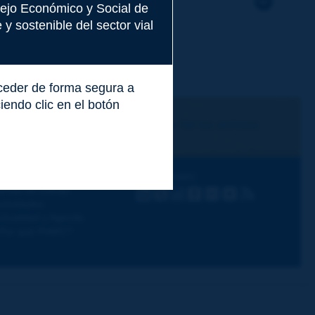
nsejo Económico y Social de
y sostenible del sector vial
cceder de forma segura a
endo clic en el botón
Me suscribo
Ver los archivos
escubra PIARC
Siga a PIARC
emas de trabajo
LinkedIn
X
Instagram
Facebook
Flickr
Youtube
RSS
ctividades
ctualidad y Agenda
Por qué PIARC?