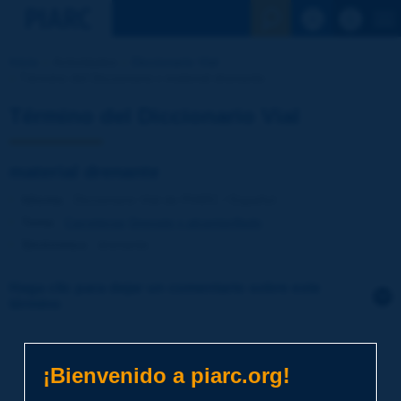
Ver la busqu
Inicio
Actividades
Diccionario Vial
Término del Diccionario | material drenante
Término del Diccionario Vial
material drenante
Idioma
: Diccionario Vial de PIARC / Español
Tema
:
Carreteras
Drenaje y alcantarillado
Sinónimos
:
drenante
Haga clic para dejar un comentario sobre este
término
Tema
*
¡Bienvenido a piarc.org!