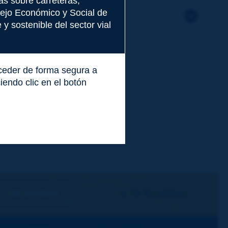
as sobre carreteras,
nsejo Económico y Social de
y sostenible del sector vial
cceder de forma segura a
endo clic en el botón
Me suscribo
Ver los archivos