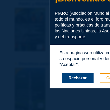
PIARC y REAAA en el taller de PIARC en Osaka,
El taller internacional fue organi
PIARC (Asociación Mundial 
Asociación Japonesa de Carreteras
todo el mundo, es el foro m
Cambio Climático, Resiliencia y Ge
información sobre las últimas práctic
políticas y prácticas de tra
las Naciones Unidas, la Asoc
y del transporte.
Esta página web utiliza c
su espacio personal y des
Directrices para la implementación de la norma i
"Aceptar".
La «gestión de activos viales», tal
norma ISO 55001 ofrece un enfoque
Rechazar
C
riesgo, impulsados por la informac
activos». Para obtener la máxima [.