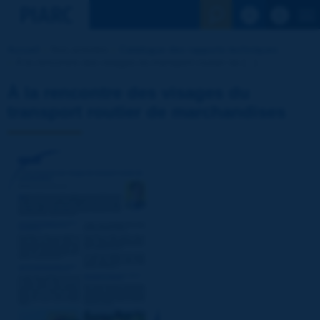
Voir la reche
Accueil
Nos activités
Catalogue des rapports techniques
À la rencontre des visages du transport routier de [...]
À la rencontre des visages du
transport routier de marchandises