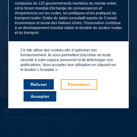
composée de 125 gouvernements membres du monde entier,
est le forum mondial d'échange de connaissances et
d'expériences sur les routes, les politiques et les pratiques du
transport routier. Dotée du statut consultatif auprès du Conseil
Prénom
*
Retour au thème
économique et social des Nations Unies, l'Association contribue
à un développement mondial stable et durable du secteur routier
et du transport.
Courriel
*
Ce site utilise des cookies afin d’optimiser son
Restons connectés !
fonctionnement. Ils vous permettent d'accéder en toute
sécurité à votre espace personnel et de télécharger nos
ABONNEZ-VOUS À LA NEWSLETTER DE PIARC
Message
*
publications. Vous acceptez leur utilisation en cliquant sur
le bouton « Accepter ».
Refuser
Paramétrer
Je m'abonne
Voir les archives
Accepter
Envoyer
PIARC
ASSOCIATION MONDIALE DE LA ROUTE
e
La Grande Arche - Paroi Sud - 5
étage
92055 La Défense CEDEX - FRANCE